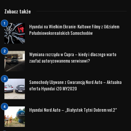
Zobacz także
Hyundai na Wielkim Ekranie: Kultowe Filmy z Udziałem
Południowokoreańskich Samochodów
Wymiana rozrządu w Cupra – kiedy i dlaczego warto
zaufać autoryzowanemu serwisowi?
Samochody Używane z Gwarancją Nord Auto – Aktualna
oferta Hyundai i20 MY2020
Hyundai Nord Auto – „Białystok Tętni Dobrem vol.2”