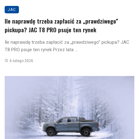
JAC
Ile naprawdę trzeba zapłacić za „prawdziwego”
pickupa? JAC T8 PRO psuje ten rynek
Ile naprawdę trzeba zapłacić za „prawdziwego” pickupa? JAC
T8 PRO psuje ten rynek Przez lata ...
6 lutego 2026