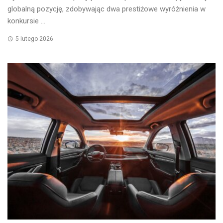
globalną pozycję, zdobywając dwa prestiżowe wyróżnienia w
konkursie ...
5 lutego 2026