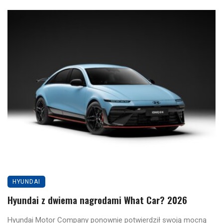
HYUNDAI
Hyundai z dwiema nagrodami What Car? 2026
Hyundai Motor Company ponownie potwierdził swoją mocną