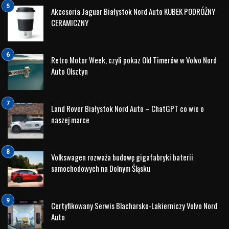
Akcesoria Jaguar Białystok Nord Auto KUBEK PODRÓŻNY
CERAMICZNY
Retro Motor Week, czyli pokaz Old Timerów w Volvo Nord
Auto Olsztyn
Land Rover Białystok Nord Auto – ChatGPT co wie o
naszej marce
Volkswagen rozważa budowę gigafabryki baterii
samochodowych na Dolnym Śląsku
Certyfikowany Serwis Blacharsko-Lakierniczy Volvo Nord
Auto