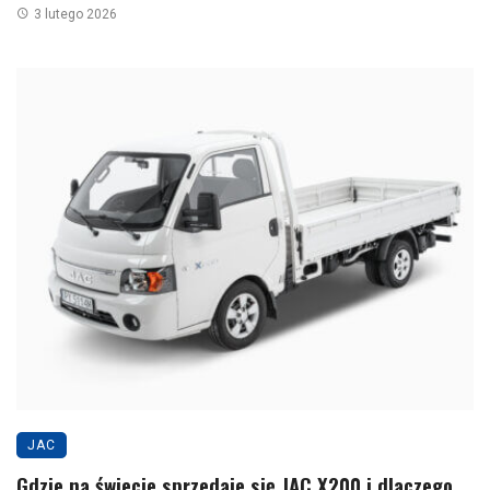
3 lutego 2026
JAC
Gdzie na świecie sprzedaje się JAC X200 i dlaczego