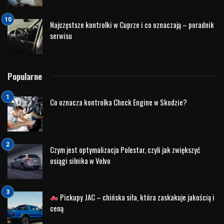
Najczęstsze kontrolki w Cuprze i co oznaczają – poradnik
serwisu
Popularne
Co oznacza kontrolka Check Engine w Skodzie?
Czym jest optymalizacja Polestar, czyli jak zwiększyć
osiągi silnika w Volvo
Pickupy JAC – chińska siła, która zaskakuje jakością i
ceną