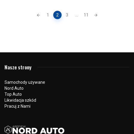
Posts
1
2
3
...
11
navigation
Nasze strony
Samochody używane
Nord Auto
Top Auto
Likwidacja szkód
Pracuj z Nami