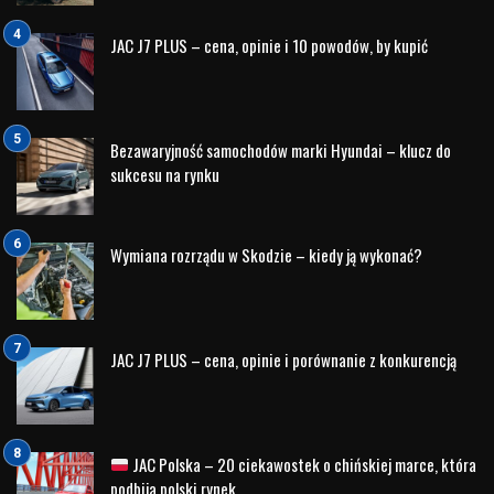
JAC J7 PLUS – cena, opinie i 10 powodów, by kupić
Bezawaryjność samochodów marki Hyundai – klucz do
sukcesu na rynku
Wymiana rozrządu w Skodzie – kiedy ją wykonać?
JAC J7 PLUS – cena, opinie i porównanie z konkurencją
JAC Polska – 20 ciekawostek o chińskiej marce, która
podbija polski rynek